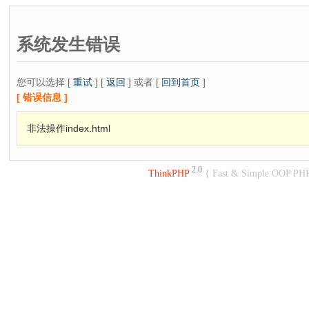
系统发生错误
您可以选择 [
重试
] [
返回
] 或者 [
回到首页
]
[ 错误信息 ]
非法操作index.html
2.0
ThinkPHP
{ Fast & Simple OOP PH